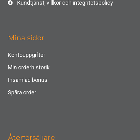
Kundtjänst, villkor och integritetspolicy
Mina sidor
Kontouppgifter
Min orderhistorik
Insamlad bonus
Spåra order
Återförsäljare