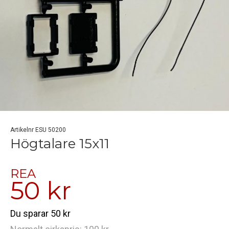
Artikelnr ESU 50200
Högtalare 15x11
REA
50 kr
Du sparar 50 kr