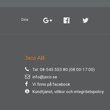
Dela:
Jeco AB
Tel: 08-545 553 80 (08:00-17:00)
info@jeco.se
Vi finns på facebook
Kundtjänst, villkor och integritetspolicy