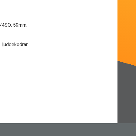
6/4SQ, 59mm,
 ljuddekodrar