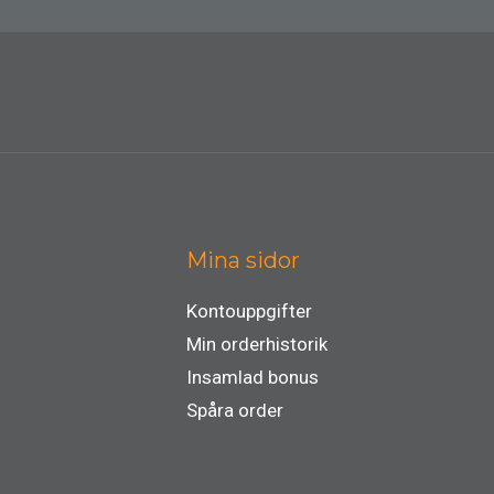
Mina sidor
Kontouppgifter
Min orderhistorik
Insamlad bonus
Spåra order