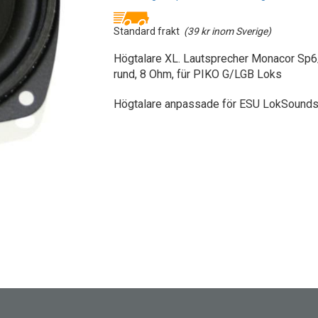
Standard frakt
(39 kr inom Sverige)
Högtalare XL. Lautsprecher Monacor Sp
rund, 8 Ohm, für PIKO G/LGB Loks
Högtalare anpassade för ESU LokSounds