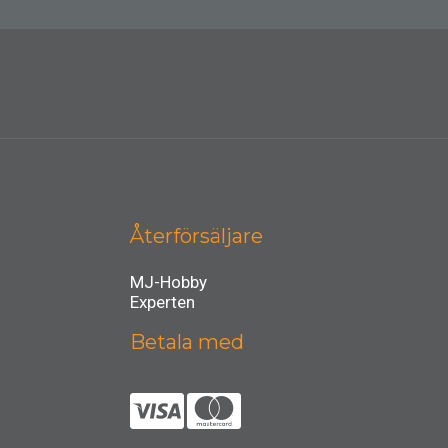
Återförsäljare
MJ-Hobby
Experten
Betala med