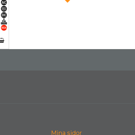
Mina sidor