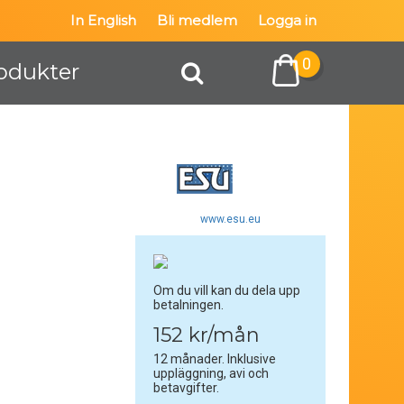
In English
Bli medlem
Logga in
0
odukter
www.esu.eu
Om du vill kan du dela upp
betalningen.
152 kr/mån
12 månader. Inklusive
uppläggning, avi och
betavgifter.