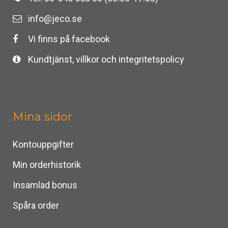
info@jeco.se
Vi finns på facebook
Kundtjänst, villkor och integritetspolicy
Mina sidor
Kontouppgifter
Min orderhistorik
Insamlad bonus
Spåra order