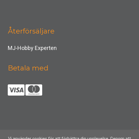
Återförsäljare
MJ-Hobby Experten
Betala med
Vi använder cookies för att förbättra din upplevelse. Genom att