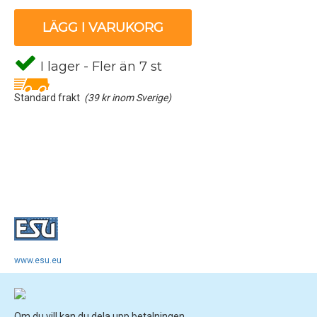
LÄGG I VARUKORG
I lager - Fler än 7 st
Standard frakt
(39 kr inom Sverige)
www.esu.eu
Om du vill kan du dela upp betalningen.