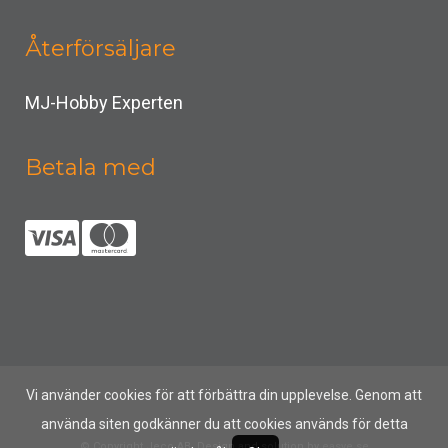
Återförsäljare
MJ-Hobby Experten
Betala med
Vi använder cookies för att förbättra din upplevelse. Genom att
använda siten godkänner du att cookies används för detta
© Copyright Jeco AB, Design and solution by
easye.se