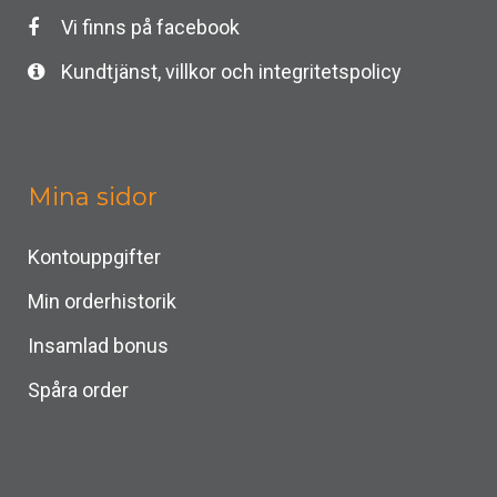
Vi finns på facebook
Kundtjänst, villkor och integritetspolicy
Mina sidor
Kontouppgifter
Min orderhistorik
Insamlad bonus
Spåra order