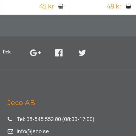
45 kr
48 kr
Dela:
Jeco AB
Tel: 08-545 553 80 (08:00-17:00)
info@jeco.se