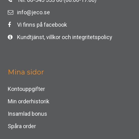
info@jeco.se
Vi finns på facebook
Kundtjänst, villkor och integritetspolicy
Mina sidor
Kontouppgifter
Min orderhistorik
Insamlad bonus
Spåra order