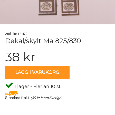
Artikelnr 12-479
Dekal/skylt Ma 825/830
38 kr
LÄGG I VARUKORG
I lager - Fler än 10 st
Standard frakt
(39 kr inom Sverige)