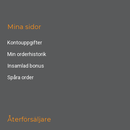
Mina sidor
Kontouppgifter
Min orderhistorik
Insamlad bonus
Spåra order
Återförsäljare