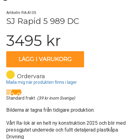
Artikelnr RA-A105
SJ Rapid 5 989 DC
3495 kr
LÄGG I VARUKORG
Ordervara
Maila mig när produkten finns i lager
Standard frakt
(39 kr inom Sverige)
Bilderna är tagna från tidigare produktion.
Vårt Ra-lok är en helt ny konstruktion 2025 och blir med
pressgjutet underrede och fullt detaljerad plastkåpa.
Drivning