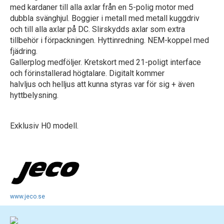
med kardaner till alla axlar från en 5-polig motor med
dubbla svänghjul. Boggier i metall med metall kuggdriv
och till alla axlar på DC. Slirskydds axlar som extra
tillbehör i förpackningen. Hyttinredning. NEM-koppel med
fjädring.
Gallerplog medföljer. Kretskort med 21-poligt interface
och förinstallerad högtalare. Digitalt kommer
halvljus och helljus att kunna styras var för sig + även
hyttbelysning.
Exklusiv H0 modell.
www.jeco.se