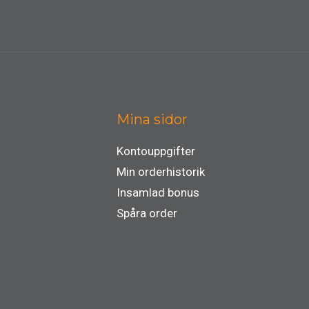
Mina sidor
Kontouppgifter
Min orderhistorik
Insamlad bonus
Spåra order