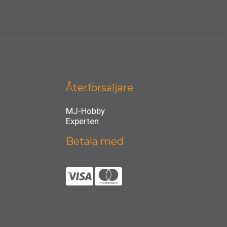
Återförsäljare
MJ-Hobby
Experten
Betala med