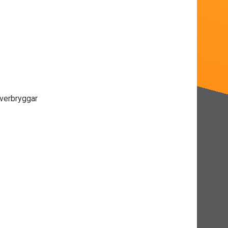
överbryggar