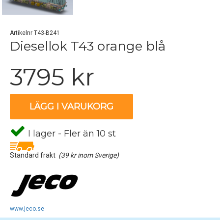
Artikelnr T43-B241
Diesellok T43 orange blå
3795 kr
LÄGG I VARUKORG
I lager - Fler än 10 st
Standard frakt
(39 kr inom Sverige)
www.jeco.se