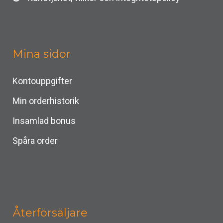
Mina sidor
Kontouppgifter
Min orderhistorik
Insamlad bonus
Spåra order
Återförsäljare