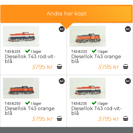
Andra har köpt
T43-B255
I lager
T43-B233
I lager
Diesellok T43 röd-vit-
Diesellok T43 orange
blå
blå
3795 kr
3795 kr
T43-B250
I lager
T43-B235
I lager
Diesellok T43 orange
Diesellok T43 röd-vit-
blå
blå
3795 kr
3795 kr