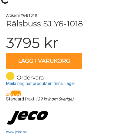
Artikelnr Y6-B1018
Rälsbuss SJ Y6-1018
3795 kr
LÄGG I VARUKORG
Ordervara
Maila mig när produkten finns i lager
Standard frakt
(39 kr inom Sverige)
www.jeco.se