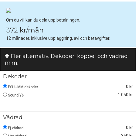
Om du vill kan du dela upp betalningen.
372 kr/mån
12 månader. Inklusive uppläggning, avi och betavgifter.
Fler alternativ. Dekoder, koppel och vädrad
m.m.
Dekoder
0 kr
ESU - MM dekoder
1 050 kr
Sound Y6
Vädrad
0 kr
Ej vädrad
350 kr