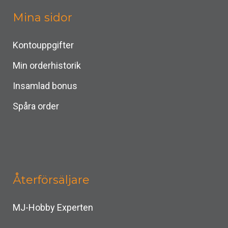
Mina sidor
Kontouppgifter
Min orderhistorik
Insamlad bonus
Spåra order
Återförsäljare
MJ-Hobby Experten