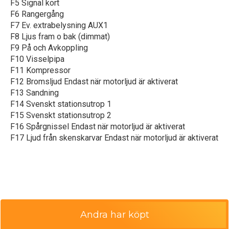
F5 Signal kort
F6 Rangergång
F7 Ev. extrabelysning AUX1
F8 Ljus fram o bak (dimmat)
F9 På och Avkoppling
F10 Visselpipa
F11 Kompressor
F12 Bromsljud Endast när motorljud är aktiverat
F13 Sandning
F14 Svenskt stationsutrop 1
F15 Svenskt stationsutrop 2
F16 Spårgnissel Endast när motorljud är aktiverat
F17 Ljud från skenskarvar Endast när motorljud är aktiverat
Andra har köpt