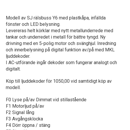
Modell av SJ rälsbuss Y6 med plastkåpa, infällda
fönster och LED belysning.
Levereras helt körklar med nytt metallunderrede med
tankar och underredet i metall för bättre tyngd. Ny
drivning med en 5-polig motor och svänghjul. Inredning
och innerbelysning på digital funktion av/på med MKL
ljuddekoder.
I AC-utförande ingår dekoder som fungerar analogt och
digitalt.
Köp till ljuddekoder för 1050,00 vid samtidigt köp av
modell.
F0 Lyse på/av Dimmat vid stillastående
F1 Motorljud på/av
F2 Signal lång
F3 Avgångsklocka
F4 Dörr öppna / stäng