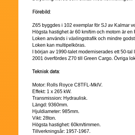
Förebild:
Z65 byggdes i 102 exemplar för SJ av Kalmar v
Högsta hastighet är 60 km/tim och motorn är en
Loken används i växlingstrafik och mindre godst
Loken kan multipelköras.
I början av 1990-talet moderniserades ett 50-tal l
2001 överfördes Z70 till Green Cargo. Övriga l
Teknisk data:
Motor: Rolls Royce C8TFL-MkIV.
Effekt: 1 x 265 kW.
Transmission: Hydraulisk.
Längd: 9360mm.
Hjuldiameter: 985mm.
Vikt: 28ton.
Högsta hastighet: 60km/timmen.
Tillverkningsår: 1957-1967.