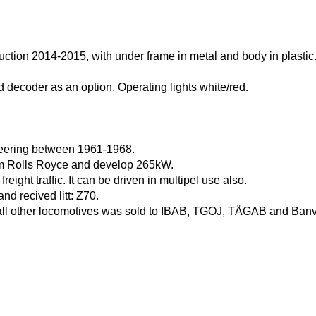
truction 2014-2015, with under frame in metal and body in plastic
 decoder as an option. Operating lights white/red.
ineering between 1961-1968.
om Rolls Royce and develop 265kW.
eight traffic. It can be driven in multipel use also.
d recived litt: Z70.
 all other locomotives was sold to IBAB, TGOJ, TÅGAB and Banv