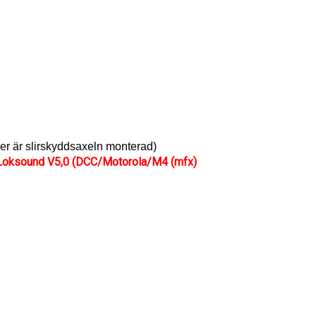
er är slirskyddsaxeln monterad)
Loksound V5,0 (DCC/Motorola/M4 (mfx)