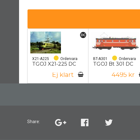
X21-A225
Ordervara
BT-A301
Ordervara
TGOJ X21-225 DC
TGOJ Bt 301 DC
Ej klart
4495 kr
Share: