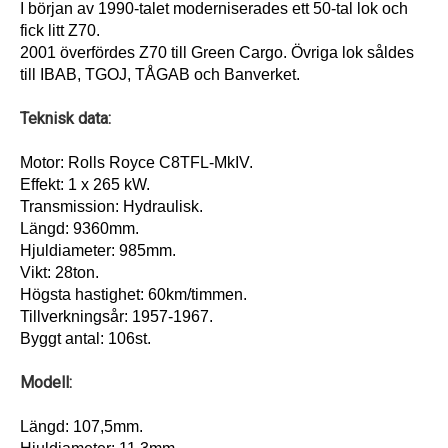
I början av 1990-talet moderniserades ett 50-tal lok och
fick litt Z70.
2001 överfördes Z70 till Green Cargo. Övriga lok såldes
till IBAB, TGOJ, TÅGAB och Banverket.
Teknisk data:
Motor: Rolls Royce C8TFL-MkIV.
Effekt: 1 x 265 kW.
Transmission: Hydraulisk.
Längd: 9360mm.
Hjuldiameter: 985mm.
Vikt: 28ton.
Högsta hastighet: 60km/timmen.
Tillverkningsår: 1957-1967.
Byggt antal: 106st.
Modell:
Längd: 107,5mm.