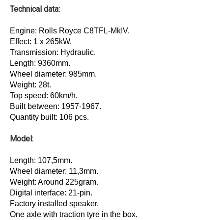
Technical data:
Engine: Rolls Royce C8TFL-MkIV.
Effect: 1 x 265kW.
Transmission: Hydraulic.
Length: 9360mm.
Wheel diameter: 985mm.
Weight: 28t.
Top speed: 60km/h.
Built between: 1957-1967.
Quantity built: 106 pcs.
Model:
Length: 107,5mm.
Wheel diameter: 11,3mm.
Weight: Around 225gram.
Digital interface: 21-pin.
Factory installed speaker.
One axle with traction tyre in the box.