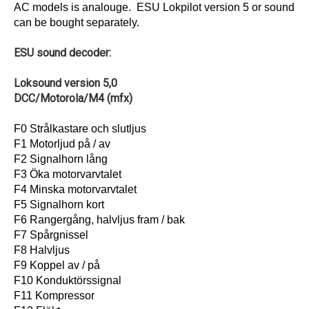
AC models is analouge. ESU Lokpilot version 5 or sound
can be bought separately.
ESU sound decoder:
Loksound version 5,0
DCC/Motorola/M4 (mfx)
F0 Strålkastare och slutljus
F1 Motorljud på / av
F2 Signalhorn lång
F3 Öka motorvarvtalet
F4 Minska motorvarvtalet
F5 Signalhorn kort
F6 Rangergång, halvljus fram / bak
F7 Spårgnissel
F8 Halvljus
F9 Koppel av / på
F10 Konduktörssignal
F11 Kompressor