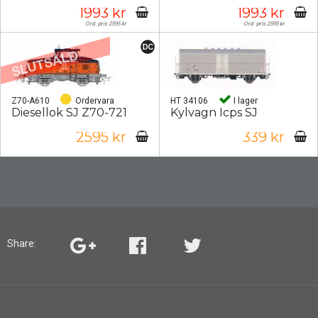
1993 kr
1993 kr
Ord. pris 2595 kr
Ord. pris 2595 kr
Z70-A610
Ordervara
HT 34106
I lager
Diesellok SJ Z70-721
Kylvagn Icps SJ
2595 kr
339 kr
Share: