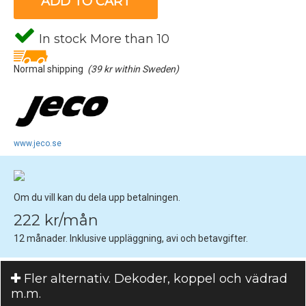
ADD TO CART
In stock More than 10
Normal shipping
(39 kr within Sweden)
www.jeco.se
Om du vill kan du dela upp betalningen.
222 kr/mån
12 månader. Inklusive uppläggning, avi och betavgifter.
Fler alternativ. Dekoder, koppel och vädrad
m.m.