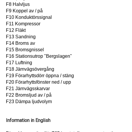
F8 Halvljus
F9 Koppel av / på
F10 Konduktörssignal
F11 Kompressor
F12 Fläkt
F13 Sandning
F14 Broms av
F15 Bromsgnissel
F16 Stationsutrop "Bergslagen"
F17 Luftning
F18 Järnvägsövergång
F19 Förarhyttsdörr öppna / stäng
F20 Förarhyttsfönster ned / upp
F21 Järnvägsskarvar
F22 Bromsljud av / på
F23 Dämpa ljudvolym
Information in English