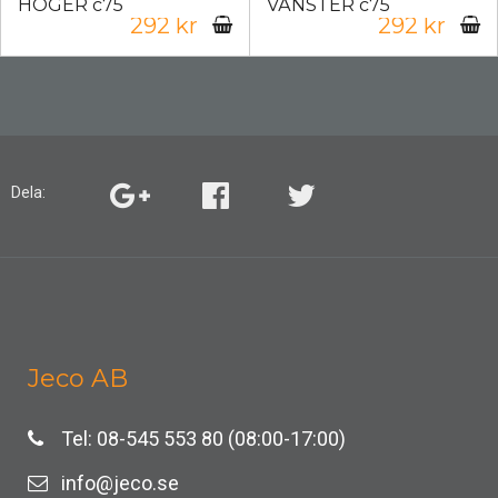
HÖGER c75
VÄNSTER c75
292 kr
292 kr
Dela:
Jeco AB
Tel: 08-545 553 80 (08:00-17:00)
info@jeco.se