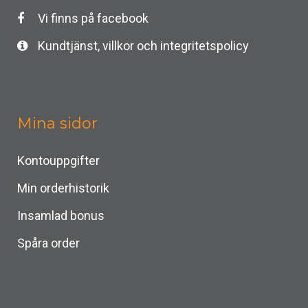
Vi finns på facebook
Kundtjänst, villkor och integritetspolicy
Mina sidor
Kontouppgifter
Min orderhistorik
Insamlad bonus
Spåra order