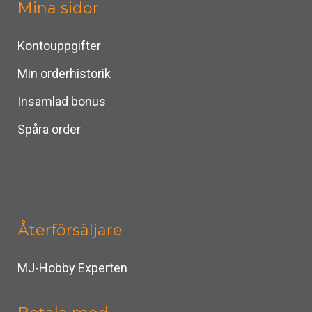
Mina sidor
Kontouppgifter
Min orderhistorik
Insamlad bonus
Spåra order
Återförsäljare
MJ-Hobby Experten