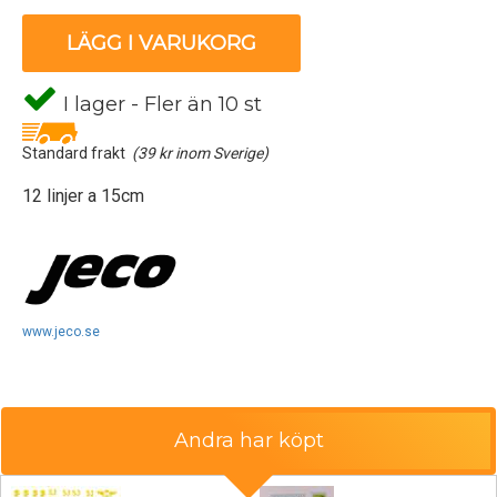
LÄGG I VARUKORG
I lager - Fler än 10 st
Standard frakt
(39 kr inom Sverige)
12 linjer a 15cm
www.jeco.se
Andra har köpt