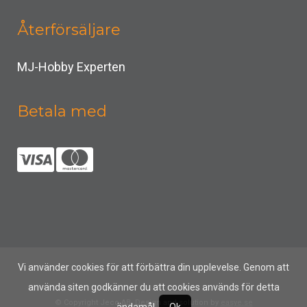
Återförsäljare
MJ-Hobby Experten
Betala med
Vi använder cookies för att förbättra din upplevelse. Genom att
använda siten godkänner du att cookies används för detta
© Copyright Jeco AB, Design and solution by
easye.se