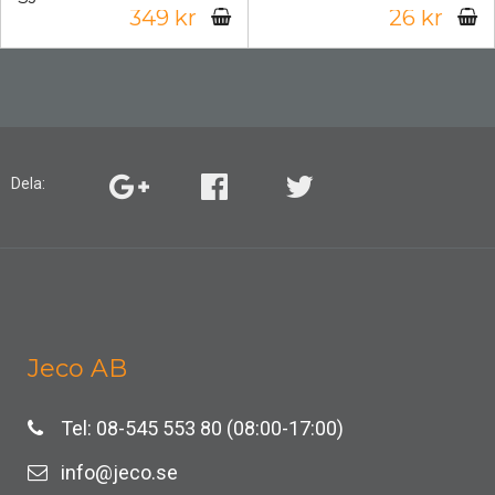
349 kr
26 kr
Dela:
Jeco AB
Tel: 08-545 553 80 (08:00-17:00)
info@jeco.se