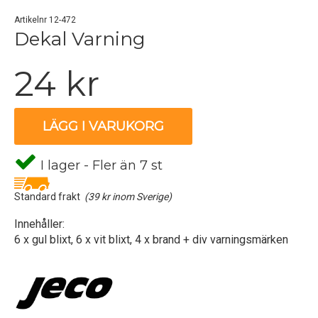
Artikelnr 12-472
Dekal Varning
24 kr
LÄGG I VARUKORG
I lager - Fler än 7 st
Standard frakt
(39 kr inom Sverige)
Innehåller:
6 x gul blixt, 6 x vit blixt, 4 x brand + div varningsmärken