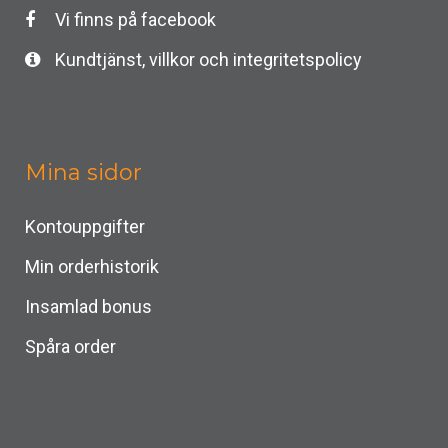
Vi finns på facebook
Kundtjänst, villkor och integritetspolicy
Mina sidor
Kontouppgifter
Min orderhistorik
Insamlad bonus
Spåra order