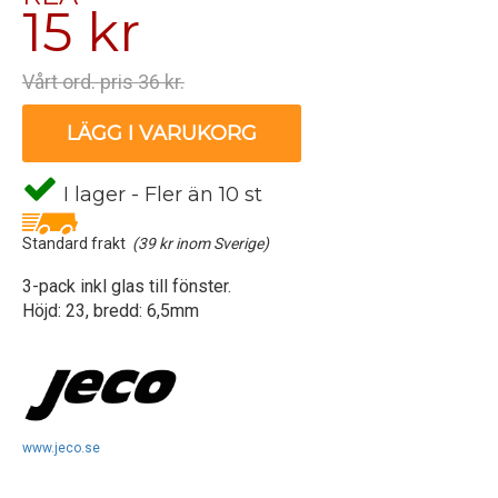
15 kr
Vårt ord. pris 36 kr.
LÄGG I VARUKORG
I lager - Fler än 10 st
Standard frakt
(39 kr inom Sverige)
3-pack inkl glas till fönster.
Höjd: 23, bredd: 6,5mm
www.jeco.se