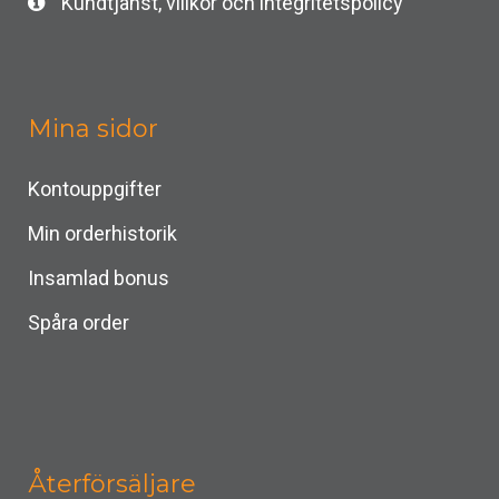
Kundtjänst, villkor och integritetspolicy
Mina sidor
Kontouppgifter
Min orderhistorik
Insamlad bonus
Spåra order
Återförsäljare