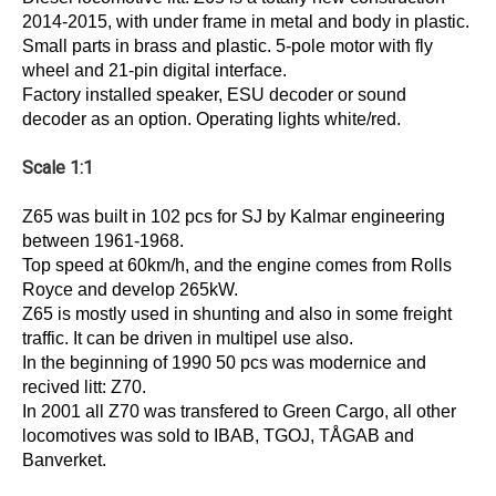
2014-2015, with under frame in metal and body in plastic.
Small parts in brass and plastic. 5-pole motor with fly
wheel and 21-pin digital interface.
Factory installed speaker, ESU decoder or sound
decoder as an option. Operating lights white/red.
Scale 1:1
Z65 was built in 102 pcs for SJ by Kalmar engineering
between 1961-1968.
Top speed at 60km/h, and the engine comes from Rolls
Royce and develop 265kW.
Z65 is mostly used in shunting and also in some freight
traffic. It can be driven in multipel use also.
In the beginning of 1990 50 pcs was modernice and
recived litt: Z70.
In 2001 all Z70 was transfered to Green Cargo, all other
locomotives was sold to IBAB, TGOJ, TÅGAB and
Banverket.