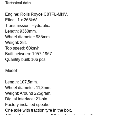
Technical data:
Engine: Rolls Royce C8TFL-MkIV.
Effect: 1 x 265kW.
Transmission: Hydraulic.
Length: 9360mm.
Wheel diameter: 985mm.
Weight: 28t.
Top speed: 60km/h.
Built between: 1957-1967.
Quantity built: 106 pcs.
Model:
Length: 107,5mm.
Wheel diameter: 11,3mm.
Weight: Around 225gram.
Digital interface: 21-pin.
Factory installed speaker.
One axle with traction tyre in the box.