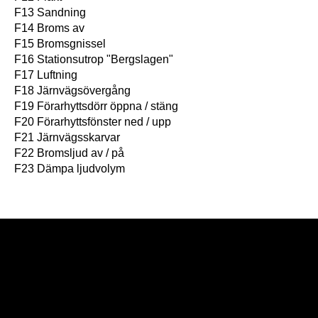
F13 Sandning
F14 Broms av
F15 Bromsgnissel
F16 Stationsutrop "Bergslagen"
F17 Luftning
F18 Järnvägsövergång
F19 Förarhyttsdörr öppna / stäng
F20 Förarhyttsfönster ned / upp
F21 Järnvägsskarvar
F22 Bromsljud av / på
F23 Dämpa ljudvolym