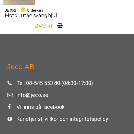
JE 352
Ordervara
Motor utan svänghjul
249 kr
Jeco AB
Tel: 08-545 553 80 (08:00-17:00)
info@jeco.se
Vi finns på facebook
Kundtjänst, villkor och integritetspolicy