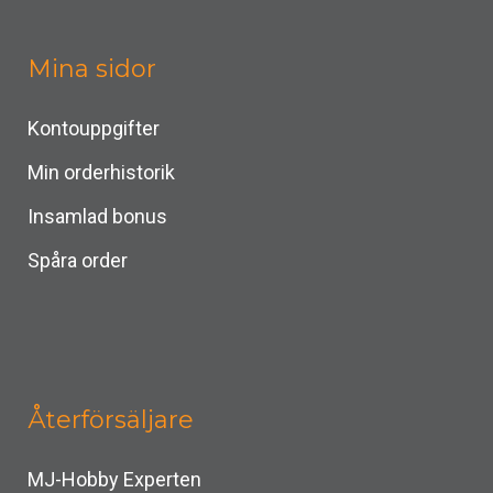
Mina sidor
Kontouppgifter
Min orderhistorik
Insamlad bonus
Spåra order
Återförsäljare
MJ-Hobby Experten