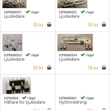
02P86M0501
I lager
02P86M0502
I lager
Ljusledare
Ljusledare
19 kr
19 kr
02P86M0503
I lager
02P86M0504
I lager
Ljusledare
Ljusledare
19 kr
19 kr
02P86M06
I lager
02P86M0601
I lager
Hållare för ljusledare
Hyttinredning