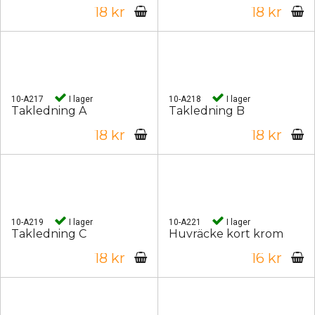
18 kr
18 kr
10-A217
I lager
10-A218
I lager
Takledning A
Takledning B
18 kr
18 kr
10-A219
I lager
10-A221
I lager
Takledning C
Huvräcke kort krom
18 kr
16 kr