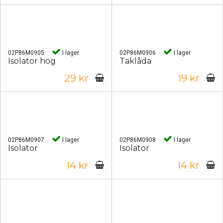
02P86M0905
I lager
02P86M0906
I lager
Isolator hög
Taklåda
29 kr
19 kr
02P86M0907
I lager
02P86M0908
I lager
Isolator
Isolator
14 kr
14 kr