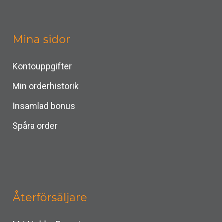
Mina sidor
Kontouppgifter
Min orderhistorik
Insamlad bonus
Spåra order
Återförsäljare