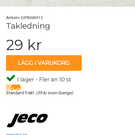
Artikelnr 02P86M0912
Takledning
29 kr
LÄGG I VARUKORG
I lager - Fler än 10 st
Standard frakt
(39 kr inom Sverige)
www.jeco.se