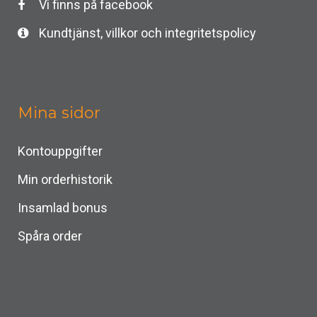
Vi finns på facebook
Kundtjänst, villkor och integritetspolicy
Mina sidor
Kontouppgifter
Min orderhistorik
Insamlad bonus
Spåra order