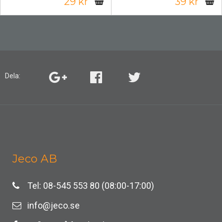
29 kr
39 kr
Dela:
Jeco AB
Tel: 08-545 553 80 (08:00-17:00)
info@jeco.se