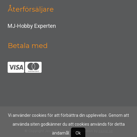
Återförsäljare
MJ-Hobby Experten
Betala med
Vi använder cookies för att förbättra din upplevelse. Genom att
använda siten godkänner du att cookies används för detta
© Copyright Jeco AB, Design and solution by
easye.se
ändamål.
Ok