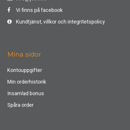
Vi finns på facebook
Kundtjänst, villkor och integritetspolicy
Mina sidor
Kontouppgifter
Min orderhistorik
Insamlad bonus
Spåra order