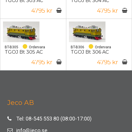
TGOJ Bt 303 AC
TGOJ Bt 304 AC
4795 kr
4795 kr
BT-B305
Ordervara
BT-B306
Ordervara
TGOJ Bt 305 AC
TGOJ Bt 306 AC
4795 kr
4795 kr
Jeco AB
Tel: 08-545 553 80 (08:00-17:00)
info@jeco.se