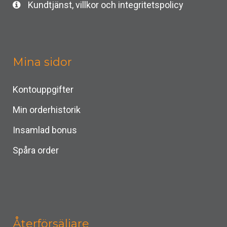
Kundtjänst, villkor och integritetspolicy
Mina sidor
Kontouppgifter
Min orderhistorik
Insamlad bonus
Spåra order
Återförsäljare