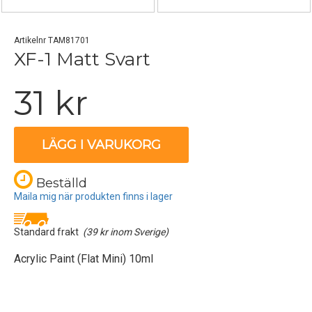
Artikelnr TAM81701
XF-1 Matt Svart
31 kr
LÄGG I VARUKORG
Beställd
Maila mig när produkten finns i lager
Standard frakt
(39 kr inom Sverige)
Acrylic Paint (Flat Mini) 10ml