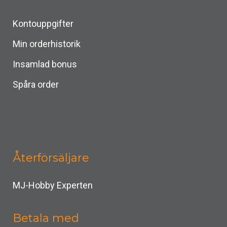
Kontouppgifter
Min orderhistorik
Insamlad bonus
Spåra order
Återförsäljare
MJ-Hobby Experten
Betala med