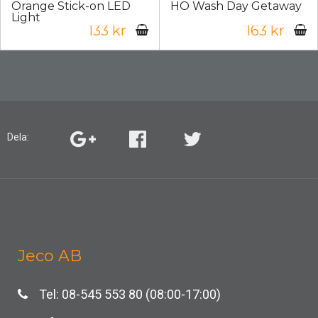
Orange Stick-on LED
HO Wash Day Getaway
Light
133 kr
163 kr
Dela:
Jeco AB
Tel: 08-545 553 80 (08:00-17:00)