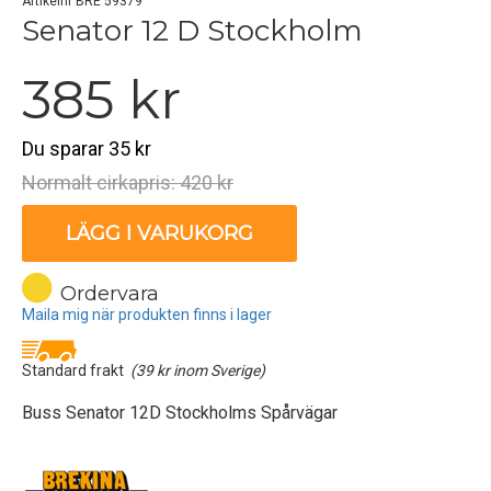
Artikelnr BRE 59379
Senator 12 D Stockholm
385 kr
Du sparar 35 kr
Normalt cirkapris: 420 kr
LÄGG I VARUKORG
Ordervara
Maila mig när produkten finns i lager
Standard frakt
(39 kr inom Sverige)
Buss Senator 12D Stockholms Spårvägar