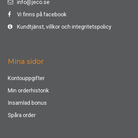
info@jeco.se
Vi finns på facebook
Kundtjänst, villkor och integritetspolicy
Mina sidor
Kontouppgifter
Min orderhistorik
Insamlad bonus
Spåra order