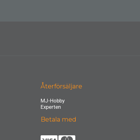
Återförsäljare
MJ-Hobby
Experten
Betala med