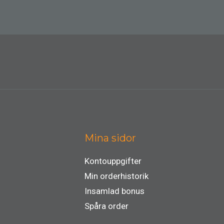
Mina sidor
Kontouppgifter
Min orderhistorik
Insamlad bonus
Spåra order