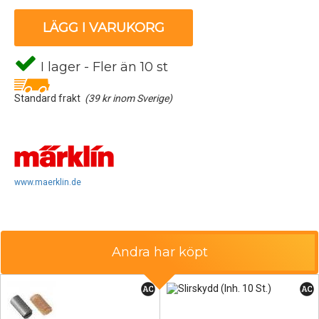
LÄGG I VARUKORG
I lager - Fler än 10 st
Standard frakt
(39 kr inom Sverige)
www.maerklin.de
Andra har köpt