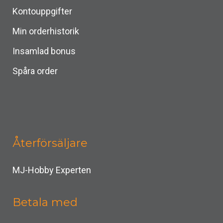
Kontouppgifter
Min orderhistorik
Insamlad bonus
Spåra order
Återförsäljare
MJ-Hobby Experten
Betala med