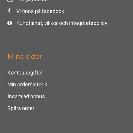
Vi finns på facebook
Kundtjänst, villkor och integritetspolicy
Mina sidor
Kontouppgifter
Min orderhistorik
Insamlad bonus
Spåra order