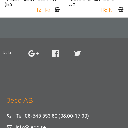
(Ba
Oz
121 kr
118 kr
Dela:
Jeco AB
Tel: 08-545 553 80 (08:00-17:00)
info@jeco.se