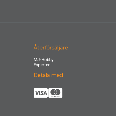
Återförsäljare
MJ-Hobby
Experten
Betala med