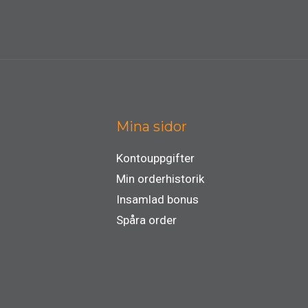
Mina sidor
Kontouppgifter
Min orderhistorik
Insamlad bonus
Spåra order