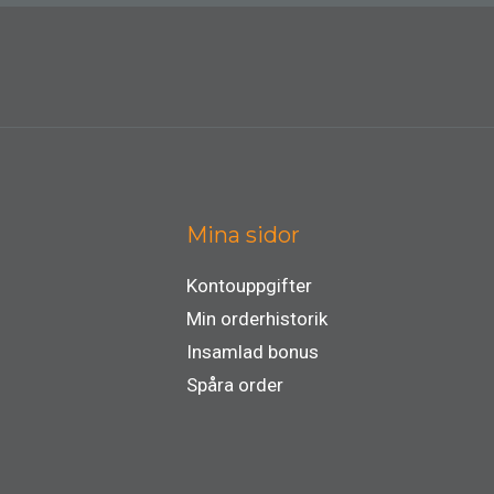
Mina sidor
Kontouppgifter
Min orderhistorik
Insamlad bonus
Spåra order