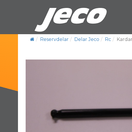
Reservdelar
Delar Jeco
Rc
Kard