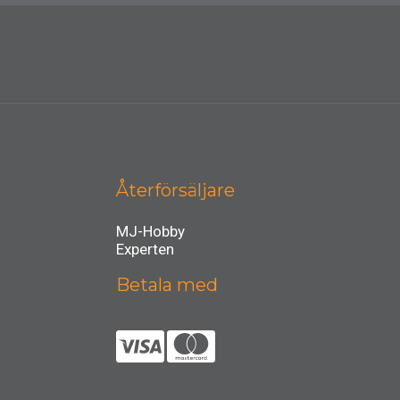
Återförsäljare
MJ-Hobby
Experten
Betala med