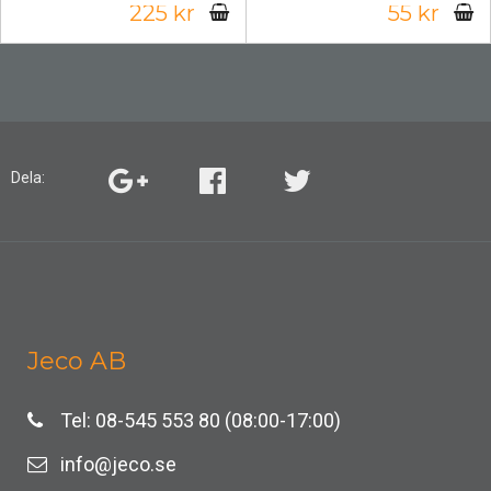
225 kr
55 kr
Dela:
Jeco AB
Tel: 08-545 553 80 (08:00-17:00)
info@jeco.se