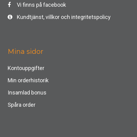
Vi finns på facebook
Kundtjänst, villkor och integritetspolicy
Mina sidor
Kontouppgifter
Min orderhistorik
Insamlad bonus
Spåra order