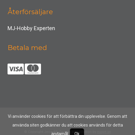
Återförsäljare
MJ-Hobby Experten
Betala med
Vi använder cookies för att förbättra din upplevelse. Genom att
använda siten godkänner du att cookies används för detta
© Copyright Jeco AB, Design and solution by
easye.se
ändamål.
Ok