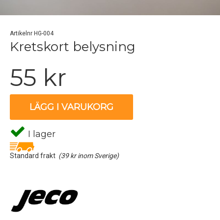
Artikelnr HG-004
Kretskort belysning
55 kr
LÄGG I VARUKORG
I lager
Standard frakt
(39 kr inom Sverige)