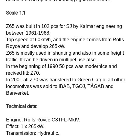
Scale 1:1
Z65 was built in 102 pcs for SJ by Kalmar engineering
between 1961-1968.
Top speed at 60km/h, and the engine comes from Rolls
Royce and develop 265kW.
Z65 is mostly used in shunting and also in some freight
traffic. It can be driven in multipel use also.
In the beginning of 1990 50 pcs was modernice and
recived litt: Z70.
In 2001 all Z70 was transfered to Green Cargo, all other
locomotives was sold to IBAB, TGOJ, TÅGAB and
Banverket.
Technical data:
Engine: Rolls Royce C8TFL-MkIV.
Effect: 1 x 265kW.
Transmission: Hydraulic.