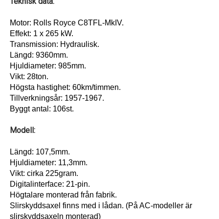
Teknisk data:
Motor: Rolls Royce C8TFL-MkIV.
Effekt: 1 x 265 kW.
Transmission: Hydraulisk.
Längd: 9360mm.
Hjuldiameter: 985mm.
Vikt: 28ton.
Högsta hastighet: 60km/timmen.
Tillverkningsår: 1957-1967.
Byggt antal: 106st.
Modell:
Längd: 107,5mm.
Hjuldiameter: 11,3mm.
Vikt: cirka 225gram.
Digitalinterface: 21-pin.
Högtalare monterad från fabrik.
Slirskyddsaxel finns med i lådan. (På AC-modeller är
slirskyddsaxeln monterad)