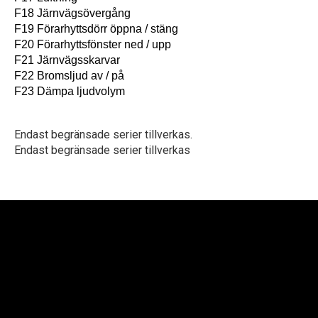
F18 Järnvägsövergång
F19 Förarhyttsdörr öppna / stäng
F20 Förarhyttsfönster ned / upp
F21 Järnvägsskarvar
F22 Bromsljud av / på
F23 Dämpa ljudvolym
Endast begränsade serier tillverkas.
Endast begränsade serier tillverkas