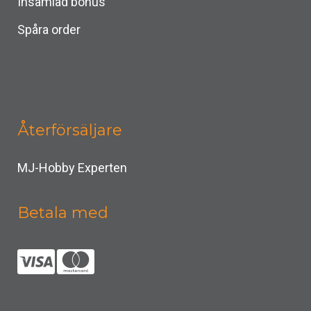
Insamlad bonus
Spåra order
Återförsäljare
MJ-Hobby Experten
Betala med