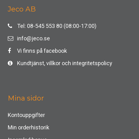
Jeco AB
Tel: 08-545 553 80 (08:00-17:00)
info@jeco.se
Vi finns på facebook
Kundtjänst, villkor och integritetspolicy
Mina sidor
Kontouppgifter
Min orderhistorik