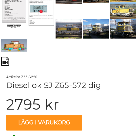
Artikelnr Z65-B220
Diesellok SJ Z65-572 dig
2795 kr
LÄGG I VARUKORG