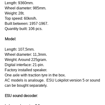
Length: 9360mm.
Wheel diameter: 985mm.
Weight: 28t.
Top speed: 60km/h.
Built between: 1957-1967.
Quantity built: 106 pcs.
Model:
Length: 107,5mm.
Wheel diameter: 11,3mm.
Weight: Around 225gram.
Digital interface: 21-pin.
Factory installed speaker.
One axle with traction tyre in the box.
AC models is analouge. ESU Lokpilot version 5 or sound
can be bought separately.
ESU sound decoder: