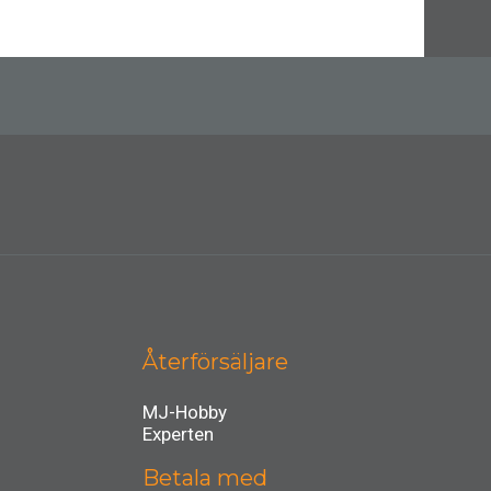
Återförsäljare
MJ-Hobby
Experten
Betala med