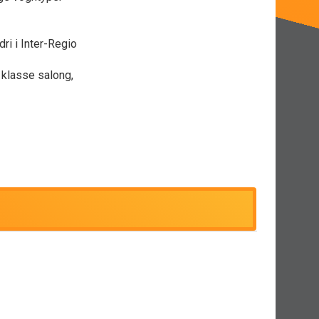
ri i Inter-Regio
klasse salong,