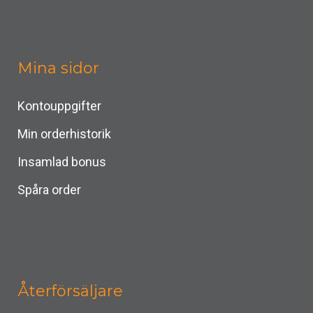
Mina sidor
Kontouppgifter
Min orderhistorik
Insamlad bonus
Spåra order
Återförsäljare