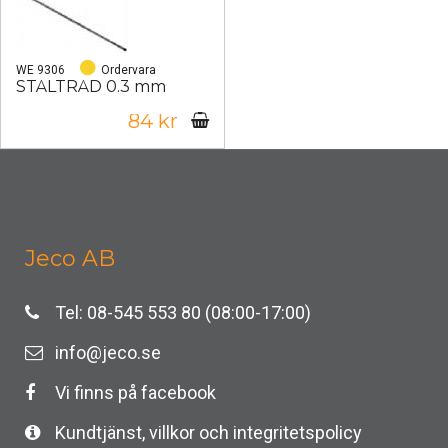
WE 9306
Ordervara
STÅLTRÅD 0.3 mm
84 kr
Jeco AB
Tel: 08-545 553 80 (08:00-17:00)
info@jeco.se
Vi finns på facebook
Kundtjänst, villkor och integritetspolicy