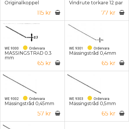
Originalkoppel
Vindrute torkare 12 par
115 kr
77 kr
WE 9300
Ordervara
WE 9301
Ordervara
MÄSSINGSTRÅD 0.3
Mässingstråd 0,4mm
mm
65 kr
65 kr
WE 9302
Ordervara
WE 9303
Ordervara
Mässingstråd 0,45mm
Mässingstråd 0,5mm
57 kr
65 kr