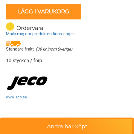
LÄGG I VARUKORG
Ordervara
Maila mig när produkten finns i lager
Standard frakt
(39 kr inom Sverige)
10 stycken / förp.
www.jeco.se
Andra har köpt