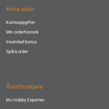
Mina sidor
Kontouppgifter
Min orderhistorik
Insamlad bonus
Spåra order
Återförsäljare
MJ-Hobby Experten