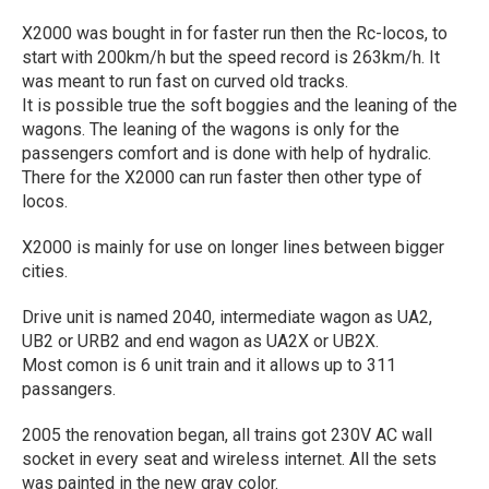
X2000 was bought in for faster run then the Rc-locos, to
start with 200km/h but the speed record is 263km/h. It
was meant to run fast on curved old tracks.
It is possible true the soft boggies and the leaning of the
wagons. The leaning of the wagons is only for the
passengers comfort and is done with help of hydralic.
There for the X2000 can run faster then other type of
locos.
X2000 is mainly for use on longer lines between bigger
cities.
Drive unit is named 2040, intermediate wagon as UA2,
UB2 or URB2 and end wagon as UA2X or UB2X.
Most comon is 6 unit train and it allows up to 311
passangers.
2005 the renovation began, all trains got 230V AC wall
socket in every seat and wireless internet. All the sets
was painted in the new gray color.