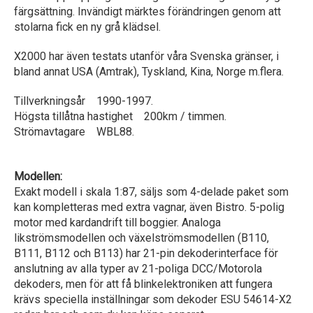
färgsättning. Invändigt märktes förändringen genom att
stolarna fick en ny grå klädsel.
X2000 har även testats utanför våra Svenska gränser, i
bland annat USA (Amtrak), Tyskland, Kina, Norge m.flera.
Tillverkningsår 1990-1997.
Högsta tillåtna hastighet 200km / timmen.
Strömavtagare WBL88.
Modellen:
Exakt modell i skala 1:87, säljs som 4-delade paket som
kan kompletteras med extra vagnar, även Bistro. 5-polig
motor med kardandrift till boggier. Analoga
likströmsmodellen och växelströmsmodellen (B110,
B111, B112 och B113) har 21-pin dekoderinterface för
anslutning av alla typer av 21-poliga DCC/Motorola
dekoders, men för att få blinkelektroniken att fungera
krävs speciella inställningar som dekoder ESU 54614-X2