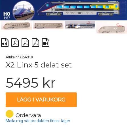
Artikelnr X2-A310
X2 Linx 5 delat set
5495 kr
LÄGG I VARUKORG
Ordervara
Maila mig när produkten finns i lager