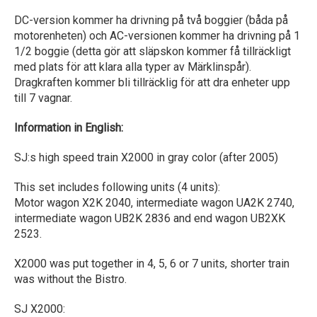
DC-version kommer ha drivning på två boggier (båda på
motorenheten) och AC-versionen kommer ha drivning på 1
1/2 boggie (detta gör att släpskon kommer få tillräckligt
med plats för att klara alla typer av Märklinspår).
Dragkraften kommer bli tillräcklig för att dra enheter upp
till 7 vagnar.
Information in English:
SJ:s high speed train X2000 in gray color (after 2005)
This set includes following units (4 units):
Motor wagon X2K 2040, intermediate wagon UA2K 2740,
intermediate wagon UB2K 2836 and end wagon UB2XK
2523.
X2000 was put together in 4, 5, 6 or 7 units, shorter train
was without the Bistro.
SJ X2000: