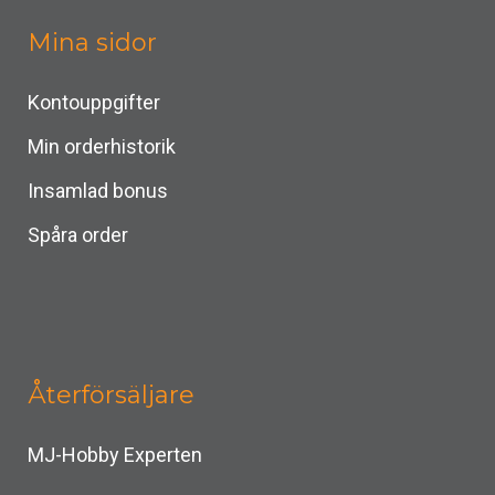
Mina sidor
Kontouppgifter
Min orderhistorik
Insamlad bonus
Spåra order
Återförsäljare
MJ-Hobby Experten