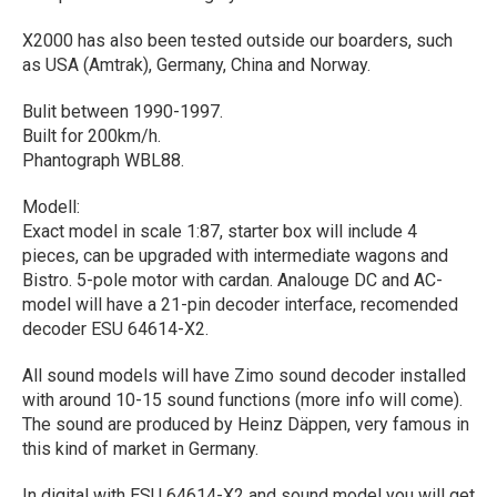
X2000 has also been tested outside our boarders, such
as USA (Amtrak), Germany, China and Norway.
Bulit between 1990-1997.
Built for 200km/h.
Phantograph WBL88.
Modell:
Exact model in scale 1:87, starter box will include 4
pieces, can be upgraded with intermediate wagons and
Bistro. 5-pole motor with cardan. Analouge DC and AC-
model will have a 21-pin decoder interface, recomended
decoder ESU 64614-X2.
All sound models will have Zimo sound decoder installed
with around 10-15 sound functions (more info will come).
The sound are produced by Heinz Däppen, very famous in
this kind of market in Germany.
In digital with ESU 64614-X2 and sound model you will get