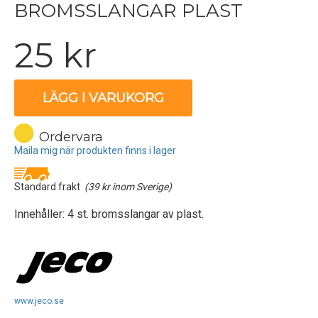
BROMSSLANGAR PLAST
25 kr
LÄGG I VARUKORG
Ordervara
Maila mig när produkten finns i lager
Standard frakt
(39 kr inom Sverige)
Innehåller: 4 st. bromsslangar av plast.
www.jeco.se